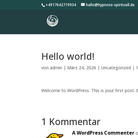
+4917642719934
hallo@hypnose-spirituell.de
Hello world!
von
admin
|
März 24, 2026
|
Uncategorized
|
Welcome to WordPress. This is your first post. Ed
1 Kommentar
A WordPress Commenter
o