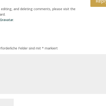
Repl
editing, and deleting comments, please visit the
ard.
Gravatar
.
rforderliche Felder sind mit
*
markiert