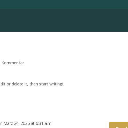
1 Kommentar
it or delete it, then start writing!
n März 24, 2026 at 6:31 a.m.