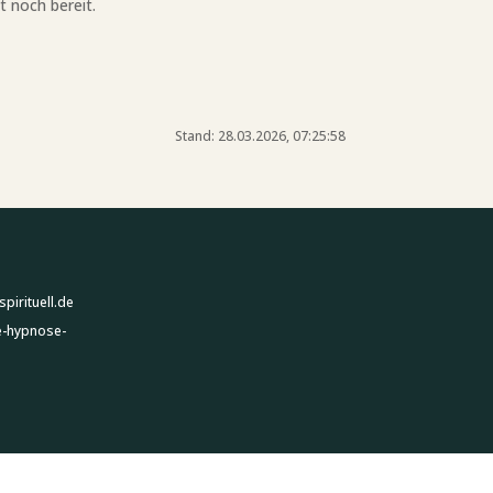
t noch bereit.
Stand: 28.03.2026, 07:25:58
irituell.de
e-hypnose-