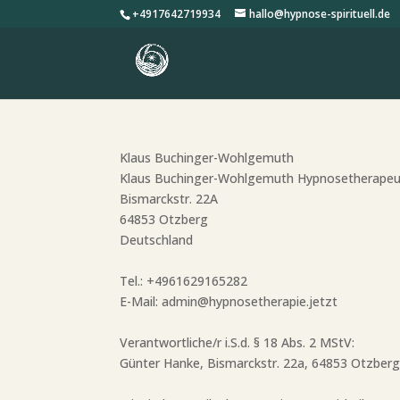
+4917642719934
hallo@hypnose-spirituell.de
Klaus Buchinger-Wohlgemuth
Klaus Buchinger-Wohlgemuth Hypnosetherapeut
Bismarckstr. 22A
64853 Otzberg
Deutschland
Tel.: +4961629165282
E-Mail: admin@hypnosetherapie.jetzt
Verantwortliche/r i.S.d. § 18 Abs. 2 MStV:
Günter Hanke, Bismarckstr. 22a, 64853 Otzber