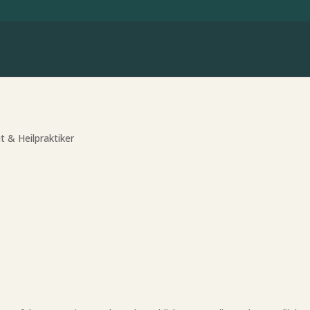
 & Heilpraktiker
g